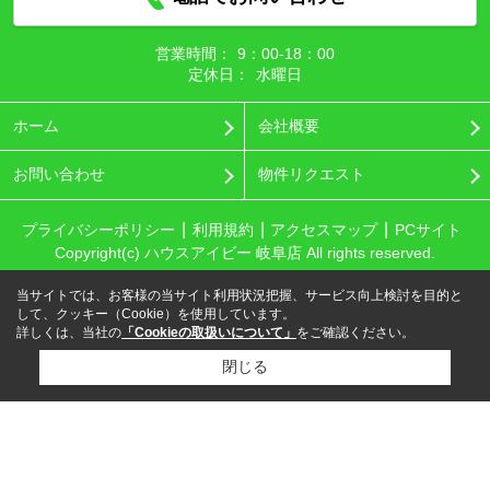
営業時間：
9：00‐18：00
定休日：
水曜日
ホーム
会社概要
お問い合わせ
物件リクエスト
プライバシーポリシー
利用規約
アクセスマップ
PCサイト
Copyright(c) ハウスアイビー 岐阜店 All rights reserved.
当サイトでは、お客様の当サイト利用状況把握、サービス向上検討を目的と
して、クッキー（Cookie）を使用しています。
詳しくは、当社の
「Cookieの取扱いについて」
をご確認ください。
閉じる