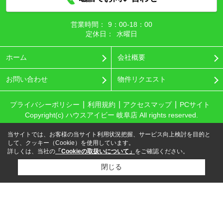
営業時間：
9：00‐18：00
定休日：
水曜日
ホーム
会社概要
お問い合わせ
物件リクエスト
プライバシーポリシー
利用規約
アクセスマップ
PCサイト
Copyright(c) ハウスアイビー 岐阜店 All rights reserved.
当サイトでは、お客様の当サイト利用状況把握、サービス向上検討を目的と
して、クッキー（Cookie）を使用しています。
詳しくは、当社の
「Cookieの取扱いについて」
をご確認ください。
閉じる