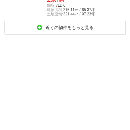
2,580万円
間取:
7LDK
建物面積:
216.11㎡ / 65.37坪
土地面積:
321.44㎡ / 97.23坪
近くの物件をもっと見る