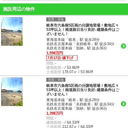
施設周辺の物件
売買｜売地
岐阜市六条南5区画の分譲地登場！敷地広々
53坪以上！南道路日当り良好♪建築条件はご
ざいません！
東海道本線「岐阜」駅 徒歩28分
名鉄名古屋本線「名鉄岐阜」駅 徒歩34分
名鉄名古屋本線「加納」駅 徒歩36分
1,598万円
7月17日 値下げ
間取:
-
建物面積:
- / 53.86坪
土地面積:
178.07㎡ / 53.86坪
売買｜売地
岐阜市六条南5区画の分譲地登場！敷地広々
53坪以上！南道路日当り良好♪建築条件はご
ざいません！
東海道本線「岐阜」駅 徒歩28分
名鉄名古屋本線「名鉄岐阜」駅 徒歩34分
名鉄名古屋本線「加納」駅 徒歩36分
1,398万円
間取:
-
建物面積:
- / 64.33坪
土地面積:
212.67㎡ / 64.33坪