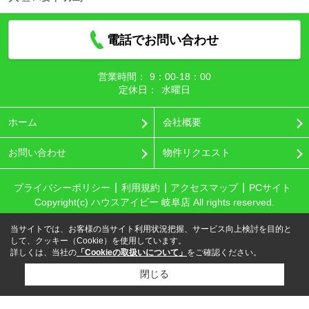
電話でお問い合わせ
営業時間：
9：00‐18：00
定休日：
水曜日
ホーム
会社概要
お問い合わせ
物件リクエスト
プライバシーポリシー
利用規約
アクセスマップ
PCサイト
Copyright(c) ハウスアイビー 岐阜店 All rights reserved.
当サイトでは、お客様の当サイト利用状況把握、サービス向上検討を目的と
して、クッキー（Cookie）を使用しています。
詳しくは、当社の
「Cookieの取扱いについて」
をご確認ください。
閉じる