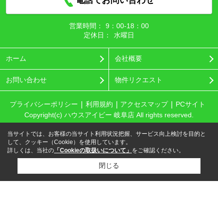
電話でお問い合わせ
営業時間：
9：00‐18：00
定休日：
水曜日
ホーム
会社概要
お問い合わせ
物件リクエスト
プライバシーポリシー
利用規約
アクセスマップ
PCサイト
Copyright(c) ハウスアイビー 岐阜店 All rights reserved.
当サイトでは、お客様の当サイト利用状況把握、サービス向上検討を目的と
して、クッキー（Cookie）を使用しています。
詳しくは、当社の
「Cookieの取扱いについて」
をご確認ください。
閉じる