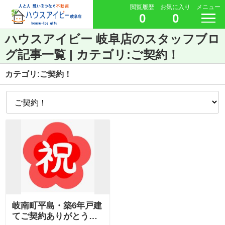
閲覧履歴
お気に入り
メニュー
0
0
ハウスアイビー 岐阜店のスタッフブロ
グ記事一覧 | カテゴリ:ご契約！
カテゴリ:ご契約！
岐南町平島・築6年戸建
てご契約ありがとうご