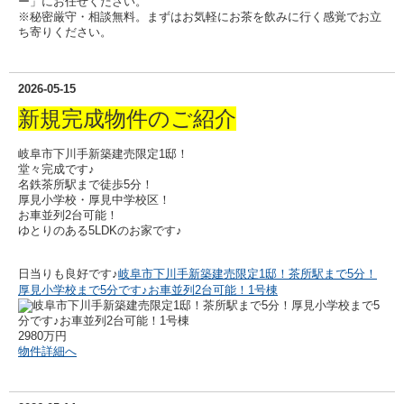
ー」にお任せください。
※秘密厳守・相談無料。まずはお気軽にお茶を飲みに行く感覚でお立
ち寄りください。
2026-05-15
新規完成物件のご紹介
岐阜市下川手新築建売限定1邸！
堂々完成です♪
名鉄茶所駅まで徒歩5分！
厚見小学校・厚見中学校区！
お車並列2台可能！
ゆとりのある5LDKのお家です♪
日当りも良好です♪
岐阜市下川手新築建売限定1邸！茶所駅まで5分！
厚見小学校まで5分です♪お車並列2台可能！1号棟
2980万円
物件詳細へ