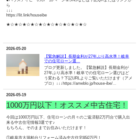
ら
↓↓↓
https://lit.link/houseibe
★☆★☆★☆★☆★☆★☆★☆★☆★☆★☆
2026-05-20
【緊急解説】長期金利が27年ぶり高水準！岐阜
での住宅ローン選...
ブログ更新しました。【緊急解説】長期金利が
27年ぶり高水準！岐阜での住宅ローン選びはど
う変わる？下記URLよりご覧いただけます（アメ
ブロ）↓↓↓https://ameblo.jp/house-ibe/...
2026-05-19
1000万円以下！オススメ中古住宅！
今回は1000万円以下、住宅ローンの月々のご返済額2万円台で購入出
来る中古住宅情報3選です♪
もちろん、そのままでお住みいただけます！
①岐阜市大洞柏台リフォーム済み中古住宅850万円！