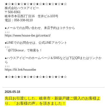
★☆★☆★☆★☆★☆★☆★☆★☆★☆★☆
株式会社ハウスアイビー
〒500-8361
岐阜市本荘西2丁目16 笠井ビル103号
電話：058-338-9110
●メールでのお問い合わせ、来店予約はコチラから
↓↓↓
https://www.house-ibe.jp/contact/
●LINEでのお問合せは、公式LINEアカウント
↓↓↓
「@731koxur」で検索を！
●ハウスアイビーのホームページ＆SNSなどは下記QRまたはリンクか
ら
↓↓↓
https://lit.link/houseibe
★☆★☆★☆★☆★☆★☆★☆★☆★☆★☆
2026-05-18
先日お引渡しした、岐阜市・新築戸建ご購入のお客様よ
り、「お客様の声」を頂きました！