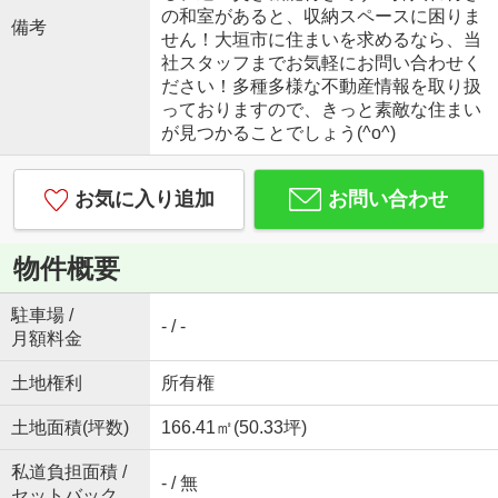
の和室があると、収納スペースに困りま
備考
せん！大垣市に住まいを求めるなら、当
社スタッフまでお気軽にお問い合わせく
ださい！多種多様な不動産情報を取り扱
っておりますので、きっと素敵な住まい
が見つかることでしょう(^o^)
お気に入り追加
お問い合わせ
物件概要
駐車場 /
- / -
月額料金
土地権利
所有権
土地面積(坪数)
166.41㎡(50.33坪)
私道負担面積 /
- / 無
セットバック