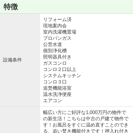
特徴
リフォーム済
現地案内会
室内洗濯機置場
プロパンガス
公営水道
個別浄化槽
照明器具付き
設備条件
ガスコンロ
コンロ２口以上
システムキッチン
コンロ３口
追焚機能浴室
温水洗浄便座
エアコン
幅広い方にご好評な1,000万円の物件で
の新生活！こちらは中古の戸建て物件で
す！お風呂をすぐに温め直すことのでき
る、追い焚き機能付きです！押入れ付き