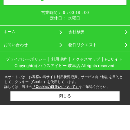
営業時間：
9：00‐18：00
定休日：
水曜日
ホーム
会社概要
お問い合わせ
物件リクエスト
プライバシーポリシー
利用規約
アクセスマップ
PCサイト
Copyright(c) ハウスアイビー 岐阜店 All rights reserved.
当サイトでは、お客様の当サイト利用状況把握、サービス向上検討を目的と
して、クッキー（Cookie）を使用しています。
詳しくは、当社の
「Cookieの取扱いについて」
をご確認ください。
閉じる