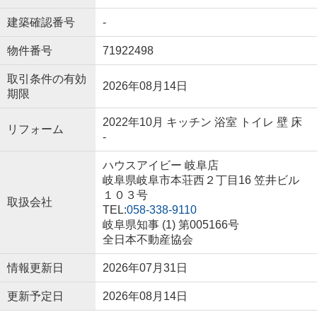
建築確認番号
-
物件番号
71922498
取引条件の有効
2026年08月14日
期限
2022年10月 キッチン 浴室 トイレ 壁 床
リフォーム
-
ハウスアイビー 岐阜店
岐阜県岐阜市本荘西２丁目16 笠井ビル
１０３号
取扱会社
TEL:
058-338-9110
岐阜県知事 (1) 第005166号
全日本不動産協会
情報更新日
2026年07月31日
更新予定日
2026年08月14日