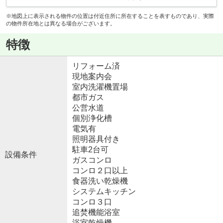
※地図上に表示される物件の位置は付近住所に所在することを表すものであり、実際
の物件所在地とは異なる場合がございます。
特徴
リフォーム済
現地案内会
室内洗濯機置場
都市ガス
公営水道
個別浄化槽
電気有
照明器具付き
駐車2台可
設備条件
ガスコンロ
コンロ２口以上
食器洗い乾燥機
システムキッチン
コンロ３口
追焚機能浴室
浴室乾燥機