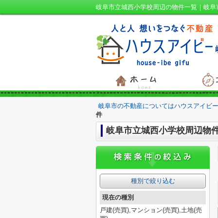
岐阜市立城西小学校周辺の物件一覧｜岐阜
岐阜市の不動産についてはハウスアイビー
件
岐阜市立城西小学校周辺物
種別で絞り込む
現在の種別
戸建(売買),マンション(売買),土地(売