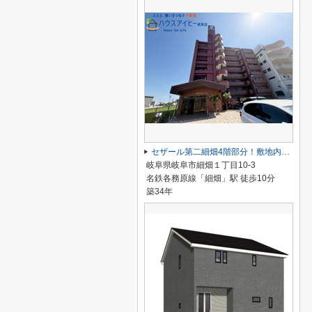
セザール第二細畑4階部分！敷地内駐車場あり！浴室乾燥機・食器洗浄乾燥機付き！細畑駅まで徒歩10分！
岐阜県岐阜市細畑１丁目10-3
名鉄各務原線「細畑」駅 徒歩10分
築34年