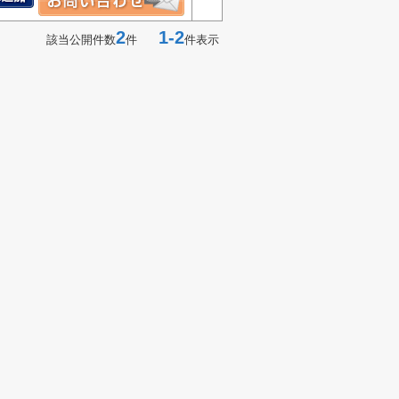
2
1-2
該当公開件数
件
件表示