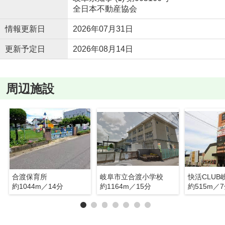
全日本不動産協会
情報更新日
2026年07月31日
更新予定日
2026年08月14日
周辺施設
合渡保育所
岐阜市立合渡小学校
快活CLUB
約1044m／14分
約1164m／15分
約515m／