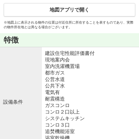
地図アプリで開く
※地図上に表示される物件の位置は付近住所に所在することを表すものであり、実際
の物件所在地とは異なる場合がございます。
特徴
建設住宅性能評価書付
現地案内会
室内洗濯機置場
都市ガス
公営水道
公共下水
電気有
耐震構造
設備条件
ガスコンロ
コンロ２口以上
システムキッチン
コンロ３口
追焚機能浴室
浴室乾燥機