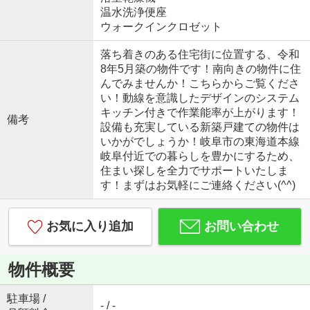
温水洗浄便座
ウォークインクロゼット
落ち着きのある住宅街に位置する、令和
8年5月築の物件です！南向きの物件に住
んでみませんか！こちらからご覧くださ
い！動線を意識したデザインのシステム
キッチン付きで作業能率が上がります！
備考
設備も充実している新築戸建ての物件は
いかがでしょうか！岐阜市の東海道本線
岐阜付近での暮らしを豊かにするため、
住まい探しを全力でサポートいたしま
す！まずはお気軽にご連絡ください(^^)
お気に入り追加
お問い合わせ
物件概要
駐車場 /
- / -