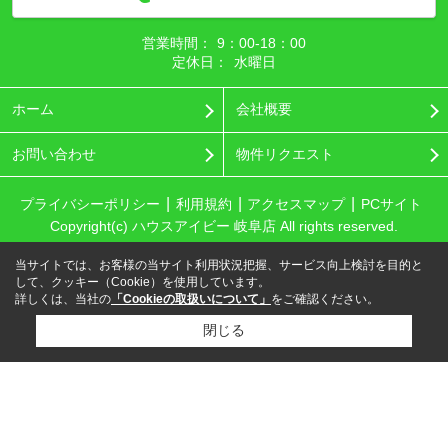
営業時間：
9：00‐18：00
定休日：
水曜日
ホーム
会社概要
お問い合わせ
物件リクエスト
プライバシーポリシー
利用規約
アクセスマップ
PCサイト
Copyright(c) ハウスアイビー 岐阜店 All rights reserved.
当サイトでは、お客様の当サイト利用状況把握、サービス向上検討を目的と
して、クッキー（Cookie）を使用しています。
詳しくは、当社の
「Cookieの取扱いについて」
をご確認ください。
閉じる