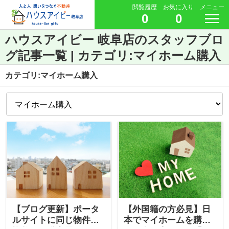
閲覧履歴
お気に入り
メニュー
0
0
ハウスアイビー 岐阜店のスタッフブロ
グ記事一覧 | カテゴリ:マイホーム購入
カテゴリ:マイホーム購入
【ブログ更新】ポータ
【外国籍の方必見】日
ルサイトに同じ物件が
本でマイホームを購入