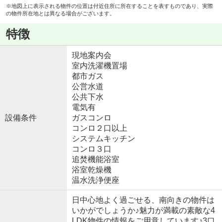
※地図上に表示される物件の位置は付近住所に所在することを表すものであり、実際
の物件所在地とは異なる場合がございます。
特徴
現地案内会
室内洗濯機置場
都市ガス
公営水道
公共下水
電気有
設備条件
ガスコンロ
コンロ２口以上
システムキッチン
コンロ３口
追焚機能浴室
浴室乾燥機
温水洗浄便座
日中心地よく過ごせる、南向きの物件は
いかがでしょうか♪魅力が満載の素敵な4
LDK物件の情報をご用意しています♪3口