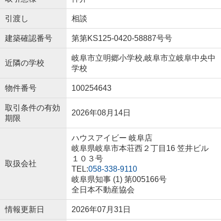
引渡し
相談
建築確認番号
第第KS125-0420-58887号号
岐阜市立明郷小学校,岐阜市立岐阜中央中
近隣の学校
学校
物件番号
100254643
取引条件の有効
2026年08月14日
期限
ハウスアイビー 岐阜店
岐阜県岐阜市本荘西２丁目16 笠井ビル
１０３号
取扱会社
TEL:
058-338-9110
岐阜県知事 (1) 第005166号
全日本不動産協会
情報更新日
2026年07月31日