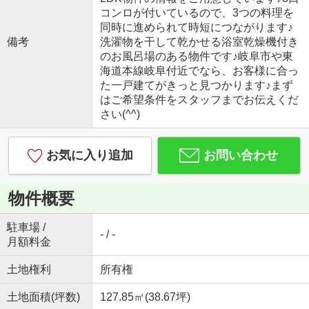
コンロが付いているので、3つの料理を
同時に進められて時短につながります♪
備考
洗濯物を干して乾かせる浴室乾燥機付き
のお風呂場のある物件です♪岐阜市や東
海道本線岐阜付近でなら、お客様に合っ
た一戸建てがきっと見つかります♪まず
はご希望条件をスタッフまでお伝えくだ
さい(^^)
お気に入り追加
お問い合わせ
物件概要
駐車場 /
- / -
月額料金
土地権利
所有権
土地面積(坪数)
127.85㎡(38.67坪)