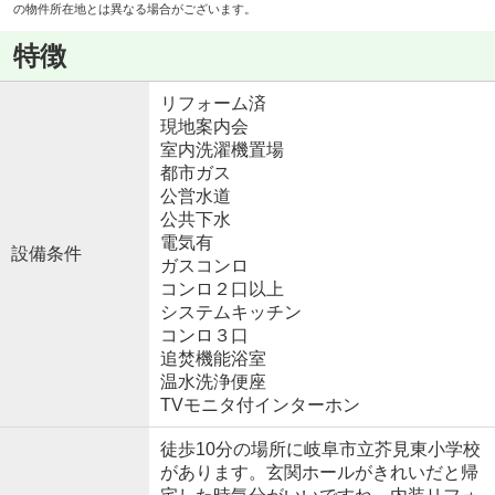
の物件所在地とは異なる場合がございます。
特徴
リフォーム済
現地案内会
室内洗濯機置場
都市ガス
公営水道
公共下水
電気有
設備条件
ガスコンロ
コンロ２口以上
システムキッチン
コンロ３口
追焚機能浴室
温水洗浄便座
TVモニタ付インターホン
徒歩10分の場所に岐阜市立芥見東小学校
があります。玄関ホールがきれいだと帰