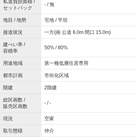
私道負担面積 /
- / 無
セットバック
地目 / 地勢
宅地 / 平坦
接道状況
一方(南 公道 6.0m 間口 15.0m)
建ぺい率 /
50% / 80%
容積率
用途地域
第一種低層住居専用
都市計画
市街化区域
階建
2階建
総区画数 /
- / -
販売区画数
現況
空家
取引態様
仲介