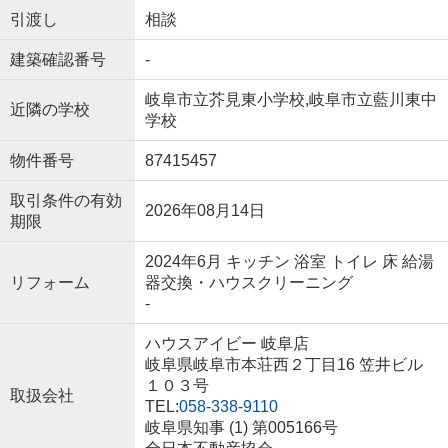
引渡し
相談
建築確認番号
-
岐阜市立芥見東小学校,岐阜市立藍川東中
近隣の学校
学校
物件番号
87415457
取引条件の有効
2026年08月14日
期限
2024年6月 キッチン 浴室 トイレ 床 給湯
リフォーム
器交換・ハウスクリーニング
-
ハウスアイビー 岐阜店
岐阜県岐阜市本荘西２丁目16 笠井ビル
１０３号
取扱会社
TEL:
058-338-9110
岐阜県知事 (1) 第005166号