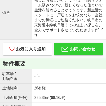
宅した時気分がいいですね。内装リフォ
ーム済みなので、新しくなった住まいで
生活を始めることができます。新生活の
備考
スタートに一戸建てをお求めなら、当社
までお気軽にご連絡ください。岐阜市の
東海道本線岐阜近くでの住まい探しを、
全力でサポートさせていただきます(*^_^
*)
お気に入り追加
お問い合わせ
物件概要
駐車場 /
- / -
月額料金
土地権利
所有権
土地面積(坪数)
225.35㎡(68.16坪)