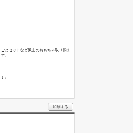
まごとセットなど沢山のおもちゃ取り揃え
ます。
ます。
印刷する