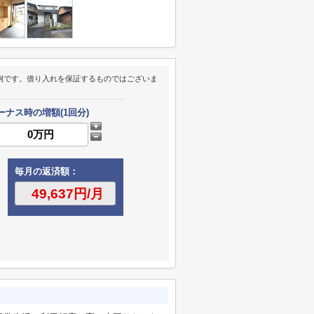
例です。借り入れを保証するものではございま
ーナス時の増額(1回分)
毎月の返済額：