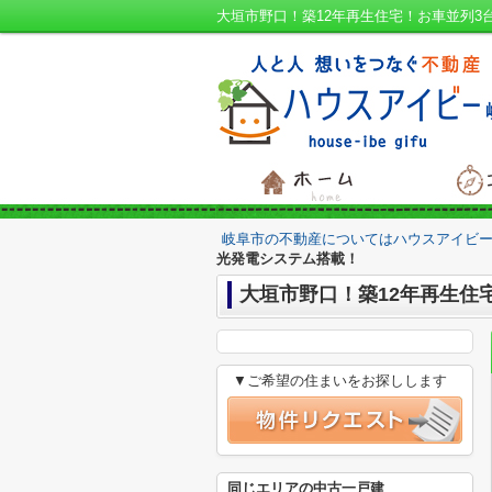
岐阜市の不動産についてはハウスアイビー
光発電システム搭載！
大垣市野口！築12年再生住
▼ご希望の住まいをお探しします
同じエリアの中古一戸建