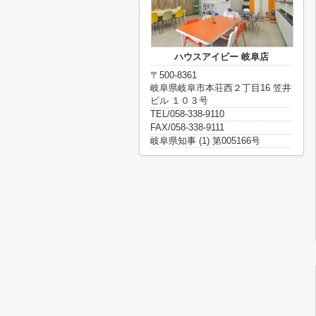
ハウスアイビー 岐阜店
〒500-8361
岐阜県岐阜市本荘西２丁目16 笠井
ビル １０３号
TEL/058-338-9110
FAX/058-338-9111
岐阜県知事 (1) 第005166号