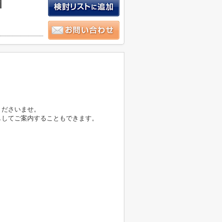
積
くださいませ。
ししてご案内することもできます。