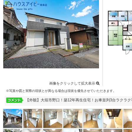
画像をクリックして拡大表示
※写真や図と実際の現状とが異なる場合は現状を優先させていただきます。
【外観】大垣市野口！築12年再生住宅！お車並列3台ラクラ