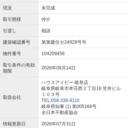
現況
未完成
取引態様
仲介
引渡し
相談
建築確認番号
第第建住セ24929号号
物件番号
104209458
取引条件の有効
2026年08月14日
期限
ハウスアイビー 岐阜店
岐阜県岐阜市本荘西２丁目16 笠井ビル
１０３号
取扱会社
TEL:
058-338-9110
岐阜県知事 (1) 第005166号
全日本不動産協会
情報更新日
2026年07月31日