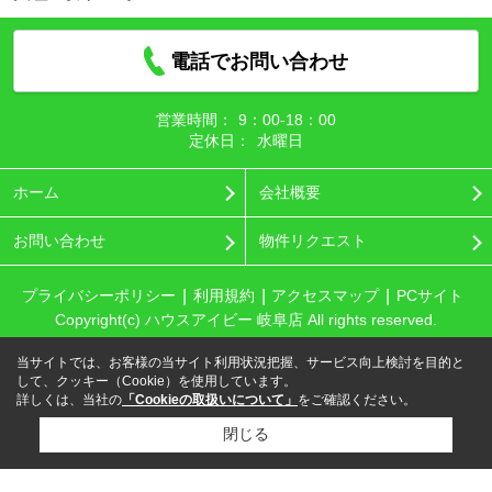
電話でお問い合わせ
営業時間：
9：00‐18：00
定休日：
水曜日
ホーム
会社概要
お問い合わせ
物件リクエスト
プライバシーポリシー
利用規約
アクセスマップ
PCサイト
Copyright(c) ハウスアイビー 岐阜店 All rights reserved.
当サイトでは、お客様の当サイト利用状況把握、サービス向上検討を目的と
して、クッキー（Cookie）を使用しています。
詳しくは、当社の
「Cookieの取扱いについて」
をご確認ください。
閉じる