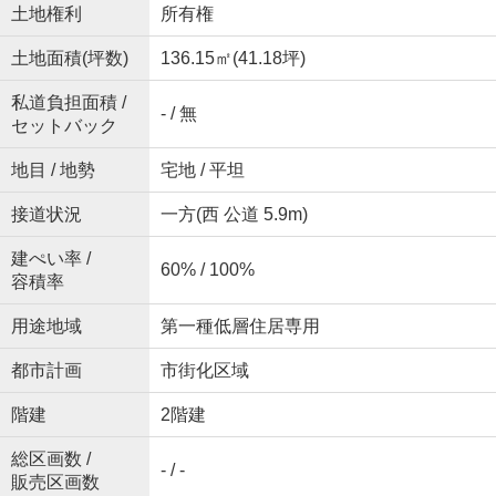
土地権利
所有権
土地面積(坪数)
136.15㎡(41.18坪)
私道負担面積 /
- / 無
セットバック
地目 / 地勢
宅地 / 平坦
接道状況
一方(西 公道 5.9m)
建ぺい率 /
60% / 100%
容積率
用途地域
第一種低層住居専用
都市計画
市街化区域
階建
2階建
総区画数 /
- / -
販売区画数