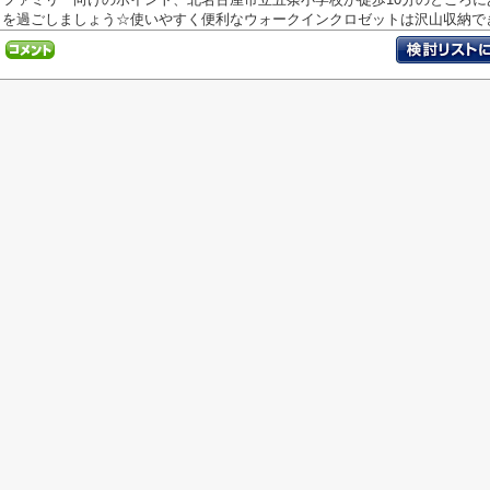
を過ごしましょう☆使いやすく便利なウォークインクロゼットは沢山収納できま