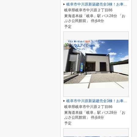
岐阜市中川原新築建売全3棟！お車並列3台可能！南道路につき日当り良好♪ウォークインクローゼットあり！
岐阜県岐阜市中川原２丁目86
東海道本線「岐阜」駅 バス28分 「お
ぶさ公民館前」 停歩8分
予定
岐阜市中川原新築建売全3棟！お車並列3台可能！南道路につき日当り良好♪ウォークインクローゼットあり！
岐阜県岐阜市中川原２丁目86
東海道本線「岐阜」駅 バス28分 「お
ぶさ公民館前」 停歩8分
予定