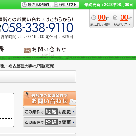
最終更新：2026年08月06日
00
00
件
件
最近見た物件
検討リスト
営業時間：9：00‐18：00
定休日：水曜日
徳重・名古屋芸大駅の戸建(売買)