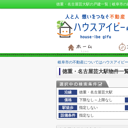
徳重・名古屋芸大駅の戸建一覧｜岐阜市の
岐阜市の不動産についてはハウスアイビー
徳重・名古屋芸大駅物件一
沿線
徳重・名古屋芸大駅
価格
下限なし～上限なし
駅徒歩
指定しない
設備条件
指定なし