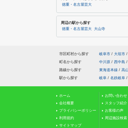
徳重・名古屋芸大
周辺の駅から探す
徳重・名古屋芸大
大山寺
市区町村から探す
岐阜市
/
大垣市
/
町名から探す
中川原
/
西中島
/
路線から探す
東海道本線
/
高
駅から探す
岐阜
/
名鉄岐阜
/
ホーム
お問い合わせ
会社概要
スタッフ紹介
プライバシーポリシー
お客様の声
利用規約
周辺施設検索
サイトマップ