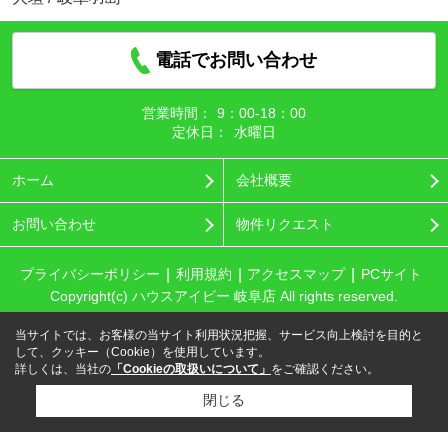
電話でお問い合わせ
営業時間：
9：00‐18：00
定休日：
水曜日
ホーム
会社概要
お問い合わせ
物件リクエスト
プライバシーポリシー
利用規約
アクセスマップ
PCサイト
Copyright(c) ハウスアイビー 岐阜店 All rights reserved.
当サイトでは、お客様の当サイト利用状況把握、サービス向上検討を目的と
して、クッキー（Cookie）を使用しています。
詳しくは、当社の
「Cookieの取扱いについて」
をご確認ください。
閉じる