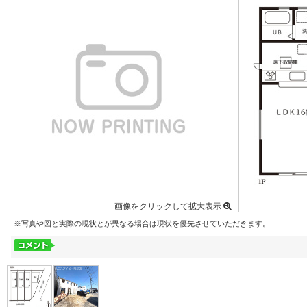
画像をクリックして拡大表示
※写真や図と実際の現状とが異なる場合は現状を優先させていただきます。