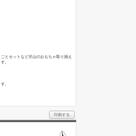
まごとセットなど沢山のおもちゃ取り揃え
ます。
ます。
印刷する