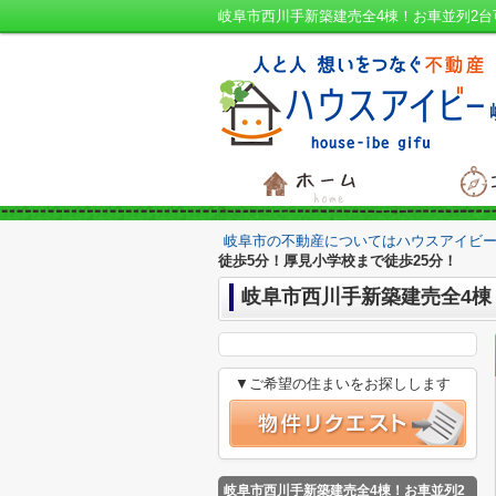
岐阜市の不動産についてはハウスアイビー
徒歩5分！厚見小学校まで徒歩25分！
岐阜市西川手新築建売全4棟
▼ご希望の住まいをお探しします
岐阜市西川手新築建売全4棟！お車並列2