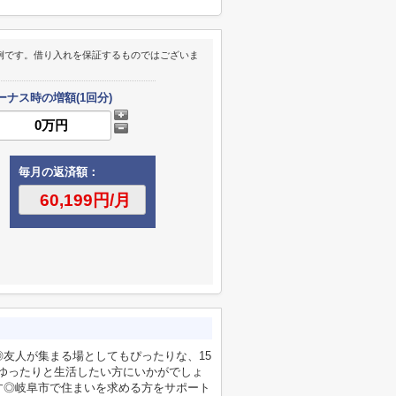
例です。借り入れを保証するものではございま
ーナス時の増額(1回分)
毎月の返済額：
友人が集まる場としてもぴったりな、15
件でゆったりと生活したい方にいかがでしょ
す◎岐阜市で住まいを求める方をサポート