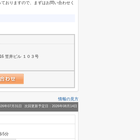
っておりますので、まずはお問い合わせく
6 笠井ビル １０３号
情報の見方
26年07月31日
次回更新予定日：2026年08月14日
歩5分