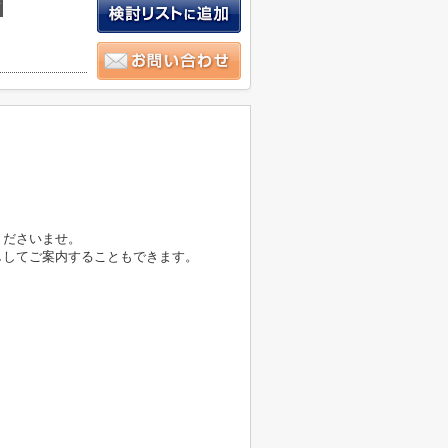
積
くださいませ。
ししてご案内することもできます。