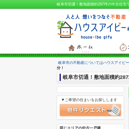
岐阜市の不動産についてはハウスアイビー
分！
岐阜市切通！敷地面積約28
▼ご希望の住まいをお探しします
同じエリアの中古一戸建