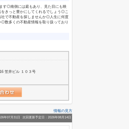
ります◎南側には庭もあり、見た目にも映
活をきっと豊かにしてくれるでしょう◎こ
当社で不動産を探しませんか◎人生に何度
い◎数多くの不動産情報を取り扱っており
6 笠井ビル １０３号
情報の見方
26年07月31日
次回更新予定日：2026年08月14日