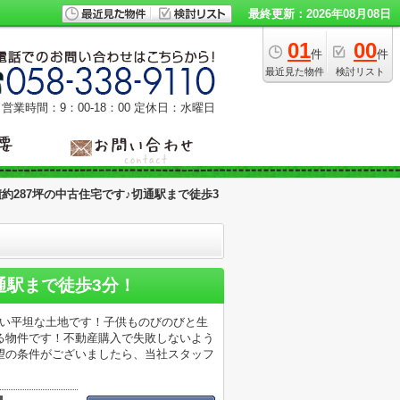
最終更新：2026年08月08日
01
00
件
件
最近見た物件
検討リスト
営業時間：9：00‐18：00
定休日：水曜日
約287坪の中古住宅です♪切通駅まで徒歩3
通駅まで徒歩3分！
ない平坦な土地です！子供ものびのびと生
れる物件です！不動産購入で失敗しないよう
望の条件がございましたら、当社スタッフ