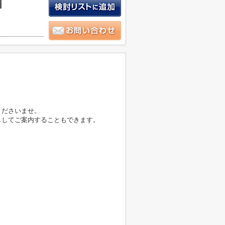
積
くださいませ。
ししてご案内することもできます。