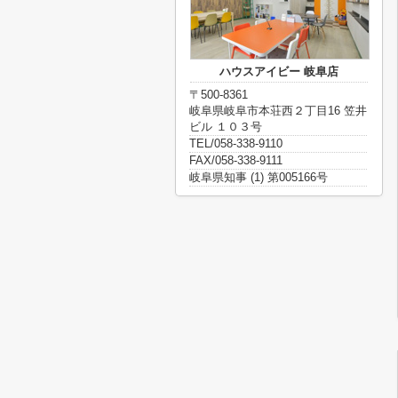
ハウスアイビー 岐阜店
〒500-8361
岐阜県岐阜市本荘西２丁目16 笠井
ビル １０３号
TEL/058-338-9110
FAX/058-338-9111
岐阜県知事 (1) 第005166号