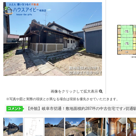
画像をクリックして拡大表示
※写真や図と実際の現状とが異なる場合は現状を優先させていただきます。
【外観】岐阜市切通！敷地面積約287坪の中古住宅です♪切通