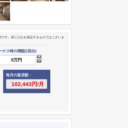
例です。借り入れを保証するものではございま
ーナス時の増額(1回分)
毎月の返済額：