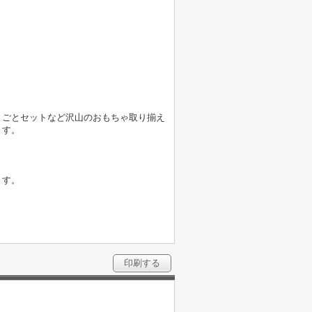
まごとセットなど沢山のおもちゃ取り揃え
ます。
ます。
印刷する