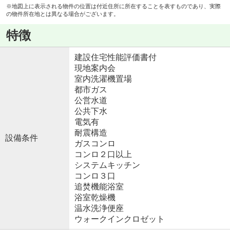
※地図上に表示される物件の位置は付近住所に所在することを表すものであり、実際
の物件所在地とは異なる場合がございます。
特徴
建設住宅性能評価書付
現地案内会
室内洗濯機置場
都市ガス
公営水道
公共下水
電気有
耐震構造
設備条件
ガスコンロ
コンロ２口以上
システムキッチン
コンロ３口
追焚機能浴室
浴室乾燥機
温水洗浄便座
ウォークインクロゼット