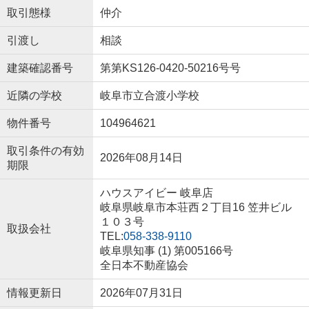
取引態様
仲介
引渡し
相談
建築確認番号
第第KS126-0420-50216号号
近隣の学校
岐阜市立合渡小学校
物件番号
104964621
取引条件の有効
2026年08月14日
期限
ハウスアイビー 岐阜店
岐阜県岐阜市本荘西２丁目16 笠井ビル
１０３号
取扱会社
TEL:
058-338-9110
岐阜県知事 (1) 第005166号
全日本不動産協会
情報更新日
2026年07月31日