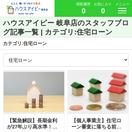
閲覧履歴
お気に入り
メニュー
0
0
ハウスアイビー 岐阜店のスタッフブロ
グ記事一覧 | カテゴリ:住宅ローン
カテゴリ:住宅ローン
【緊急解説】長期金利
【個人事業主】住宅ロ
が27年ぶり高水準！岐
ーン審査に落ちる前に