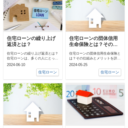
住宅ローンの繰り上げ
住宅ローンの団体信用
返済とは？
生命保険とは？その仕
組みとメリットを詳し
住宅ローンの繰り上げ返済とは？
住宅ローンの団体信用生命保険と
く解説
住宅ローンは、多くの人にとって
は？その仕組みとメリットを詳し
人生で最も大きな借金の一つで
く解説家を購入する際、多くの人
2024-06-10
2024-05-25
す。そんな中...
が住宅ロー...
住宅ローン
住宅ローン