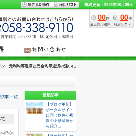
最終更新：2026年08月09日
00
00
件
件
最近見た物件
検討リスト
営業時間：9：00‐18：00
定休日：水曜日
ーン 元利均等返済と元金均等返済の違いに
最新記事
記事一覧
【ブログ更新】
ポータルサイト
に同じ物件が複
いて
数の不動産屋か
ら紹介...
24-07-04