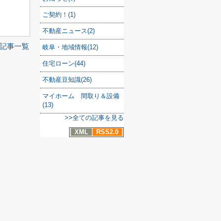
ご契約！(1)
不動産ニュース(2)
記事一覧
岐阜・地域情報(12)
住宅ローン(44)
不動産豆知識(26)
マイホーム 間取り＆設備
(13)
>>全ての記事を見る
XML
RSS2.0