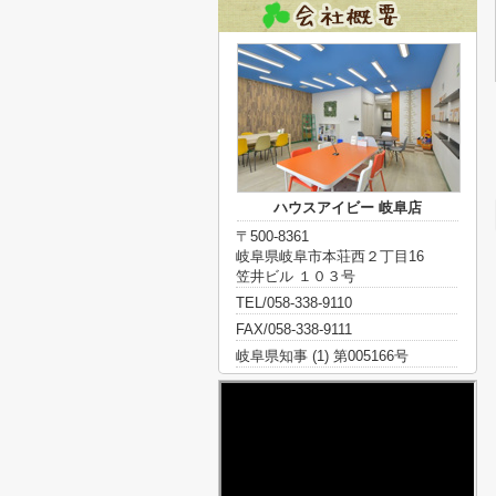
ハウスアイビー 岐阜店
〒500-8361
岐阜県岐阜市本荘西２丁目16
笠井ビル １０３号
TEL/058-338-9110
FAX/058-338-9111
岐阜県知事 (1) 第005166号