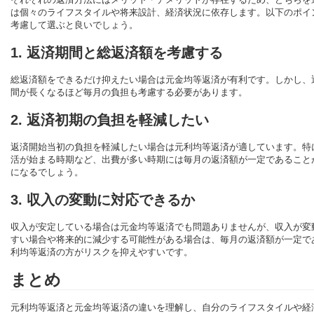
は個々のライフスタイルや将来設計、経済状況に依存します。以下のポイ
考慮して選ぶと良いでしょう。
1. 返済期間と総返済額を考慮する
総返済額をできるだけ抑えたい場合は元金均等返済が有利です。しかし、
間が長くなるほど毎月の負担も考慮する必要があります。
2. 返済初期の負担を軽減したい
返済開始当初の負担を軽減したい場合は元利均等返済が適しています。特
活が始まる時期など、出費が多い時期には毎月の返済額が一定であること
になるでしょう。
3. 収入の変動に対応できるか
収入が安定している場合は元金均等返済でも問題ありませんが、収入が変
すい場合や将来的に減少する可能性がある場合は、毎月の返済額が一定で
利均等返済の方がリスクを抑えやすいです。
まとめ
元利均等返済と元金均等返済の違いを理解し、自分のライフスタイルや経