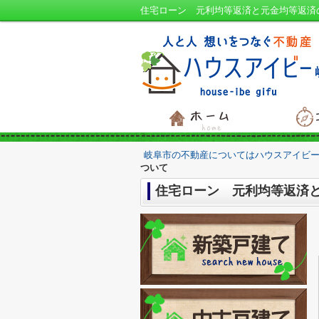
住宅ローン 元利均等返済と元金均等返済
岐阜市の不動産についてはハウスアイビー
ついて
住宅ローン 元利均等返済