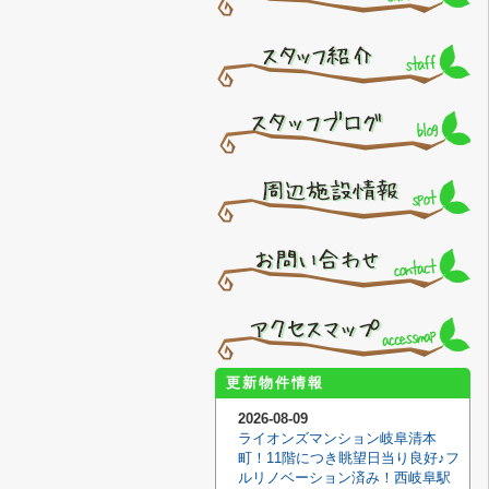
更新物件情報
2026-08-09
ライオンズマンション岐阜清本
町！11階につき眺望日当り良好♪フ
ルリノベーション済み！西岐阜駅