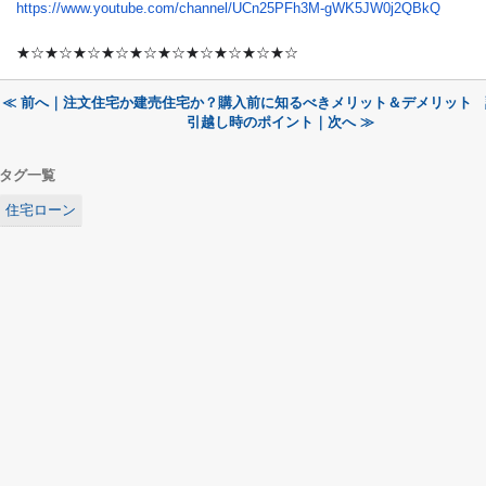
https://www.youtube.com/channel/UCn25PFh3M-gWK5JW0j2QBkQ
★☆★☆★☆★☆★☆★☆★☆★☆★☆★☆
≪ 前へ｜注文住宅か建売住宅か？購入前に知るべきメリット＆デメリット
引越し時のポイント｜次へ ≫
タグ一覧
住宅ローン