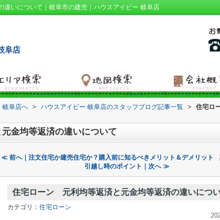
の違いについて｜岐阜市の建売｜ハウスアイビー 岐阜店
 岐阜店へ
>
ハウスアイビー 岐阜店のスタッフブログ記事一覧
>
住宅ロ
と元金均等返済の違いについて
≪ 前へ｜注文住宅か建売住宅か？購入前に知るべきメリット＆デメリット
引越し時のポイント｜次へ ≫
住宅ローン 元利均等返済と元金均等返済の違いにつ
カテゴリ：
住宅ローン
20