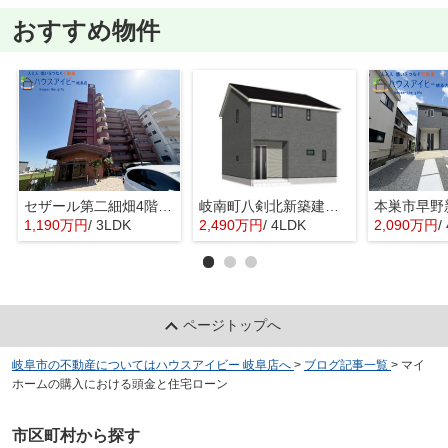
おすすめ物件
セザール第二細畑4階部分！敷地内駐車場あり！浴室乾燥機・食器洗浄乾燥機付き！細畑駅まで徒歩10分！
岐南町八剣北新築建売限定1邸！お車スペース3台可能！北小学校徒歩10分！インナーバルコニーのあるお家
1,190万円
/ 3LDK
2,490万円
/ 4LDK
2,090万円
/
ページトップへ
岐阜市の不動産についてはハウスアイビー 岐阜店へ
>
ブログ記事一覧
>
マイ
ホームの購入における頭金と住宅ローン
市区町村から探す