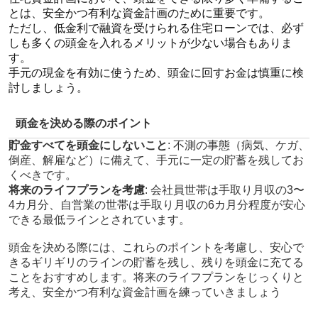
とは、安全かつ有利な資金計画のために重要です。
ただし、低金利で融資を受けられる住宅ローンでは、必ず
しも多くの頭金を入れるメリットが少ない場合もありま
す。
手元の現金を有効に使うため、頭金に回すお金は慎重に検
討しましょう。
頭金を決める際のポイント
貯金すべてを頭金にしないこと
: 不測の事態（病気、ケガ、
倒産、解雇など）に備えて、手元に一定の貯蓄を残してお
くべきです。
将来のライフプランを考慮
: 会社員世帯は手取り月収の3〜
4カ月分、自営業の世帯は手取り月収の6カ月分程度が安心
できる最低ラインとされています。
頭金を決める際には、これらのポイントを考慮し、安心で
きるギリギリのラインの貯蓄を残し、残りを頭金に充てる
ことをおすすめします。将来のライフプランをじっくりと
考え、安全かつ有利な資金計画を練っていきましょう