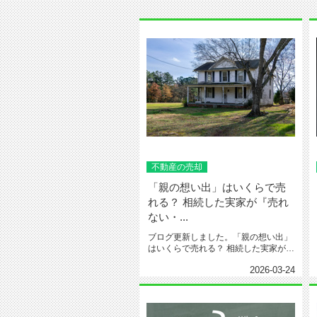
不動産の売却
「親の想い出」はいくらで売
れる？ 相続した実家が『売れ
ない・...
ブログ更新しました。「親の想い出」
はいくらで売れる？ 相続した実家が
『売れない・貸せない』3つの残酷...
2026-03-24