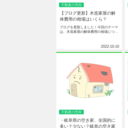
不動産の売却
【ブログ更新】木造家屋の解
体費用の相場はいくら？
ブログを更新しました！今回のテーマ
は、木造家屋の解体費用の相場につい
てです。下記URLよりお読みいた...
2022-10-10
不動産の売却
・岐阜県の空き家、全国的に
多い？少ない？岐阜の空き家