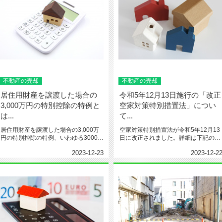
不動産の売却
不動産の売却
居住用財産を譲渡した場合の
令和5年12月13日施行の「改正
3,000万円の特別控除の特例と
空家対策特別措置法」につい
は...
て...
居住用財産を譲渡した場合の3,000万
空家対策特別措置法が令和5年12月13
円の特別控除の特例、いわゆる3000万
日に改正されました。詳細は下記の記
円控除についての解説記事...
事を御覧ください。↓↓↓ht...
2023-12-23
2023-12-2