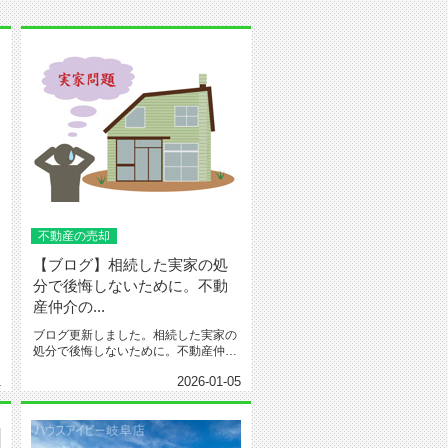
不動産の売却
【ブログ】相続した実家の処
分で後悔しないために。不動
産仲介の...
ブログ更新しました。相続した実家の
処分で後悔しないために。不動産仲介
のプロが教える「賢い手放し方」と...
1
2026-01-05