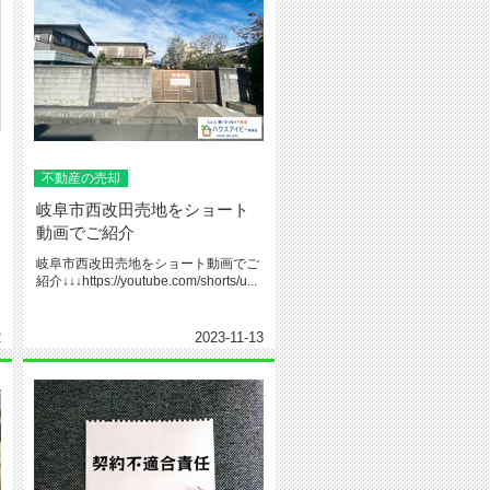
不動産の売却
岐阜市西改田売地をショート
動画でご紹介
岐阜市西改田売地をショート動画でご
紹介↓↓↓https://youtube.com/shorts/u...
2
2023-11-13