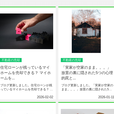
不動産の売却
不動産の売却
住宅ローンが残っているマイ
「実家が空家のまま。。。」
ホームを売却できる？ マイホ
放置の裏に隠された5つの心理
ームを...
的罠と...
ブログ更新しました。住宅ローンが残
ブログ更新しました。「実家が空家の
っているマイホームを売却できる？ マ
まま。。。」放置の裏に隠された5つ
イホームを手放したい時に知って...
の心理的罠と、後悔しない「心の整...
2026-02-02
2026-01-1