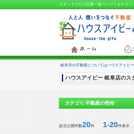
スタッフブログ記事一覧ページ | カテゴ
岐阜市の不動産についてはハウスアイビー
ハウスアイビー 岐阜店のスタ
カテゴリ:不動産の売却
20
1-20
該当公開件数
件
件表示