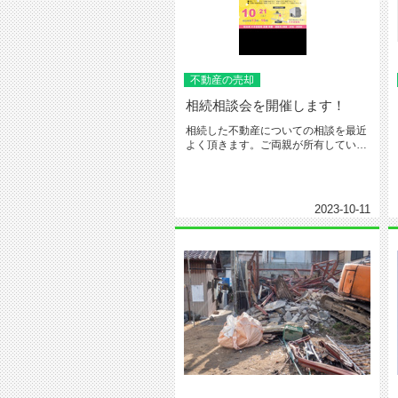
不動産の売却
相続相談会を開催します！
相続した不動産についての相談を最近
よく頂きます。ご両親が所有していた
不動産をどうすればいいのか、皆さ...
2023-10-11