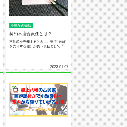
不動産の売却
契約不適合責任とは？
不動産を売却するときに、売主（物件
を売却する側）が負う責任として「契
約不適合責任」というものがありま...
1
2023-01-07