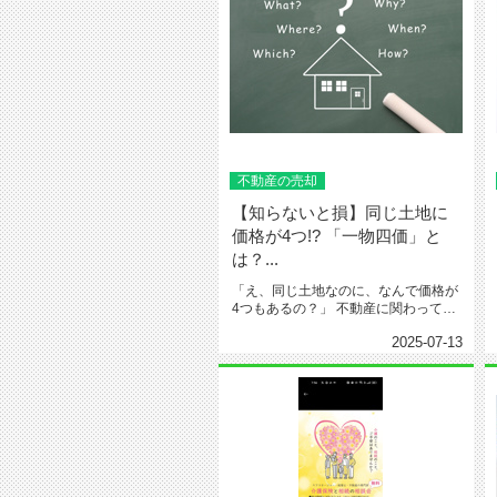
不動産の売却
【知らないと損】同じ土地に
価格が4つ!? 「一物四価」と
は？...
「え、同じ土地なのに、なんで価格が
4つもあるの？」 不動産に関わってい
ると、こんな疑問をよく耳...
2025-07-13