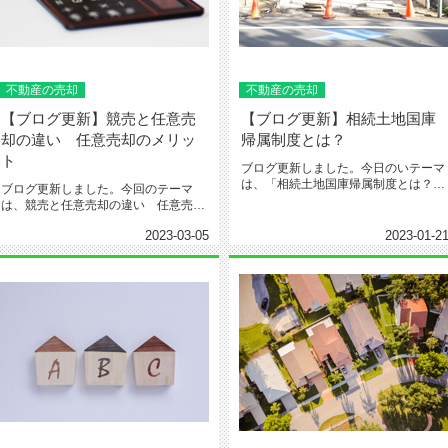
不動産の売却
不動産の売却
【ブログ更新】競売と任意売
【ブログ更新】相続土地国庫
却の違い 任意売却のメリッ
帰属制度とは？
ト
ブログ更新しました。今日のいテーマ
は、「相続土地国庫帰属制度とは？」
ブログ更新しました。今回のテーマ
です。2023年から始まる新しい...
は、競売と任意売却の違い 任意売却
のメリットです。下記のURLよりご...
2023-03-05
2023-01-2