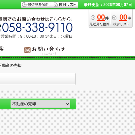
最終更新：2026年08月07日
00
00
件
件
最近見た物件
検討リスト
営業時間：9：00‐18：00
定休日：水曜日
:不動産の売却