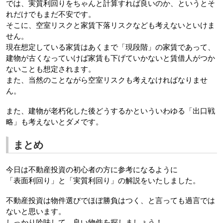
では、実質利回りをちゃんと計算すれば良いのか、というとそ
れだけでもまだ不安です。
そこに、空室リスクと家賃下落リスクなども考えないといけま
せん。
現在想定している家賃はあくまで「現段階」の家賃であって、
建物が古くなっていけば家賃も下げていかないと賃借人がつか
ないことも想定されます。
また、当然のことながら空室リスクも考えなければなりませ
ん。
また、建物が老朽化した後どうするかといういわゆる「出口戦
略」も考えないとダメです。
まとめ
今日は不動産投資の初心者の方に参考になるように
「表面利回り」と「実質利回り」の解説をいたしました。
不動産投資は物件選びでほぼ勝負はつく、と言っても過言では
ないと思います。
しっかり吟味して、良い物件を探しましょう！