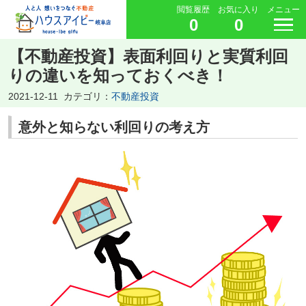
閲覧履歴
お気に入り
メニュー
0
0
【不動産投資】表面利回りと実質利回
りの違いを知っておくべき！
2021-12-11
カテゴリ：
不動産投資
意外と知らない利回りの考え方