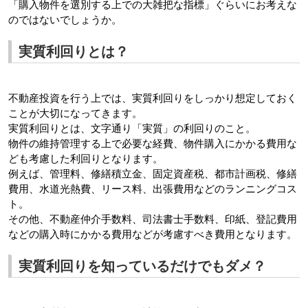
「購入物件を選別する上での大雑把な指標」ぐらいにお考えな
のではないでしょうか。
実質利回りとは？
不動産投資を行う上では、実質利回りをしっかり想定しておく
ことが大切になってきます。
実質利回りとは、文字通り「実質」の利回りのこと。
物件の維持管理する上で必要な経費、物件購入にかかる費用な
ども考慮した利回りとなります。
例えば、管理料、修繕積立金、固定資産税、都市計画税、修繕
費用、水道光熱費、リース料、出張費用などのランニングコス
ト。
その他、不動産仲介手数料、司法書士手数料、印紙、登記費用
などの購入時にかかる費用などが考慮すべき費用となります。
実質利回りを知っているだけでもダメ？