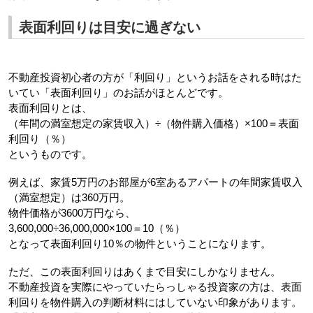
表面利回りは目安に過ぎない
不動産投資初心者の方が「利回り」というお話をされる時はた
いてい「表面利回り」のお話がほとんどです。
表面利回りとは、
（年間の満室想定の家賃収入）÷（物件購入価格）×100＝表面
利回り（％）
というものです。
例えば、家賃5万円のお部屋が6室あるアパートの年間家賃収入
（満室想定）は360万円。
物件価格が3600万円なら、
3,600,000÷36,000,000×100＝10（％）
となって表面利回り10％の物件ということになります。
ただ、この表面利回りはあくまで目安にしかなりません。
不動産投資を実際にやっていたらっしゃる投資家の方は、表面
利回りを物件購入の判断材料にはしていない印象があります。