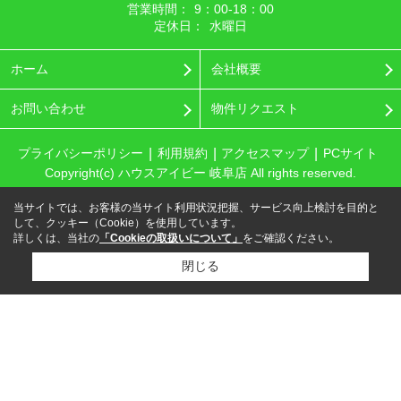
営業時間：
9：00‐18：00
定休日：
水曜日
ホーム
会社概要
お問い合わせ
物件リクエスト
プライバシーポリシー
利用規約
アクセスマップ
PCサイト
Copyright(c) ハウスアイビー 岐阜店 All rights reserved.
当サイトでは、お客様の当サイト利用状況把握、サービス向上検討を目的と
して、クッキー（Cookie）を使用しています。
詳しくは、当社の
「Cookieの取扱いについて」
をご確認ください。
閉じる