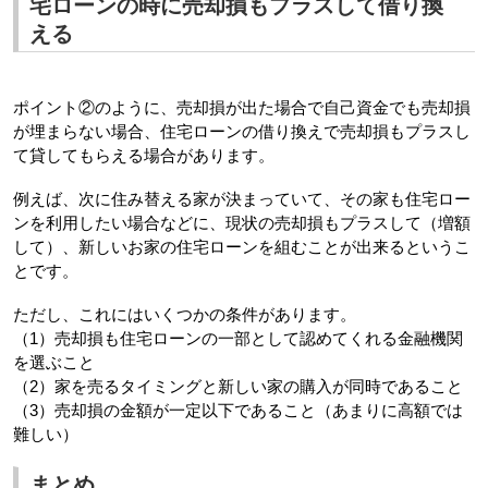
宅ローンの時に売却損もプラスして借り換
える
ポイント②のように、売却損が出た場合で自己資金でも売却損
が埋まらない場合、住宅ローンの借り換えで売却損もプラスし
て貸してもらえる場合があります。
例えば、次に住み替える家が決まっていて、その家も住宅ロー
ンを利用したい場合などに、現状の売却損もプラスして（増額
して）、新しいお家の住宅ローンを組むことが出来るというこ
とです。
ただし、これにはいくつかの条件があります。
（1）売却損も住宅ローンの一部として認めてくれる金融機関
を選ぶこと
（2）家を売るタイミングと新しい家の購入が同時であること
（3）売却損の金額が一定以下であること（あまりに高額では
難しい）
まとめ