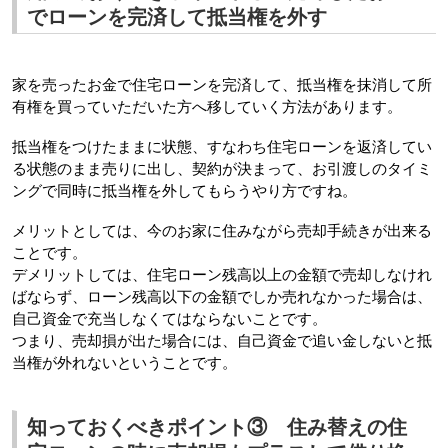
でローンを完済して抵当権を外す
家を売ったお金で住宅ローンを完済して、抵当権を抹消して所
有権を買っていただいた方へ移していく方法があります。
抵当権をつけたままに状態、すなわち住宅ローンを返済してい
る状態のまま売りに出し、契約が決まって、お引渡しのタイミ
ングで同時に抵当権を外してもらうやり方ですね。
メリットとしては、今のお家に住みながら売却手続きが出来る
ことです。
デメリットしては、住宅ローン残高以上の金額で売却しなけれ
ばならず、ローン残高以下の金額でしか売れなかった場合は、
自己資金で充当しなくてはならないことです。
つまり、売却損が出た場合には、自己資金で追い金しないと抵
当権が外れないということです。
知っておくべきポイント③ 住み替えの住