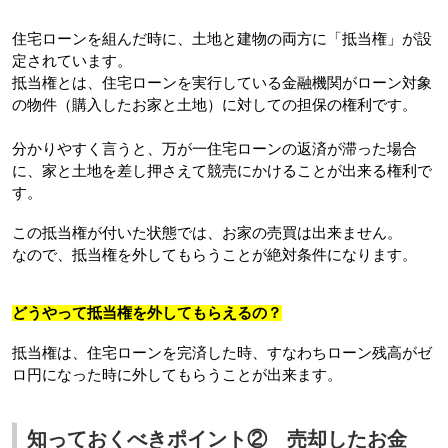
住宅ローンを組んだ時に、土地と建物の両方に「抵当権」が設
定されています。
抵当権とは、住宅ローンを実行している金融機関がローン対象
の物件（購入したお家と土地）に対しての担保の権利です。
分かりやすく言うと、万が一住宅ローンの返済が滞った場合
に、家と土地を差し押さえて競売にかけることが出来る権利で
す。
この抵当権が付いた状態では、お家の売買は出来ません。
なので、抵当権を外してもらうことが絶対条件になります。
どうやって抵当権を外してもらえるの？
抵当権は、住宅ローンを完済した時、すなわちローン残高がゼ
ロ円になった時に外してもらうことが出来ます。
知っておくべきポイント② 売却したお金