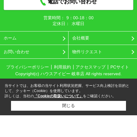
電話でお問い合わせ
営業時間：
9：00‐18：00
定休日：
水曜日
ホーム
会社概要
お問い合わせ
物件リクエスト
プライバシーポリシー
利用規約
アクセスマップ
PCサイト
Copyright(c) ハウスアイビー 岐阜店 All rights reserved.
当サイトでは、お客様の当サイト利用状況把握、サービス向上検討を目的と
して、クッキー（Cookie）を使用しています。
詳しくは、当社の
「Cookieの取扱いについて」
をご確認ください。
閉じる