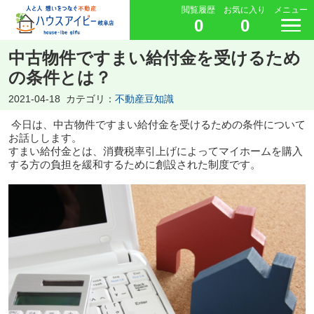
閲覧履歴
お気に入り
メニュー
0
0
中古物件ですまい給付金を受けるため
の条件とは？
2021-04-18
カテゴリ：
不動産豆知識
今日は、中古物件ですまい給付金を受けるための条件について
お話しします。
すまい給付金とは、消費税率引上げによってマイホームを購入
する方の負担を緩和するために創設された制度です。