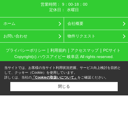
営業時間：
9：00‐18：00
定休日：
水曜日
ホーム
会社概要
お問い合わせ
物件リクエスト
プライバシーポリシー
利用規約
アクセスマップ
PCサイト
Copyright(c) ハウスアイビー 岐阜店 All rights reserved.
当サイトでは、お客様の当サイト利用状況把握、サービス向上検討を目的と
して、クッキー（Cookie）を使用しています。
詳しくは、当社の
「Cookieの取扱いについて」
をご確認ください。
閉じる