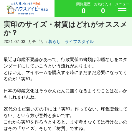
閲覧履歴
お気に入り
メニュー
0
0
実印のサイズ・材質はどれがオススメ
か？
2021-07-03
カテゴリ：
暮らし ライフスタイル
最近は印鑑不要論があって、行政関係の書類は印鑑なしをスタ
ンダードにしていこうという流れがあります。
とはいえ、マイホームを購入する時にまだまだ必要になってく
るのが「実印」
日本の印鑑文化はそうかんたんに無くなるようなことはないか
もしれませんね。
20代のまだ若い方の中には「実印」作ってない、印鑑登録して
ない、という方が意外と多いです。
これから実印を作ろうとすると、まず考えなくては行けないの
はその「サイズ」そして「材質」ですね。