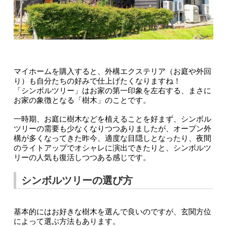
マイホームを購入すると、外構エクステリア（お庭や外回
り）も自分たちの好みで仕上げたくなりますね！
「シンボルツリー」はお家の第一印象を左右する、まさに
お家の象徴となる「樹木」のことです。
一時期、お庭に樹木などを植えることを好まず、シンボル
ツリーの需要も少なくなりつつありましたが、オープン外
構が多くなってきた昨今、適度な目隠しとなったり、夜間
のライトアップでオシャレに演出できたりと、シンボルツ
リーの人気も復活しつつある感じです。
シンボルツリーの選び方
基本的にはお好きな樹木を選んで良いのですが、玄関方位
によって選ぶ方法もあります。