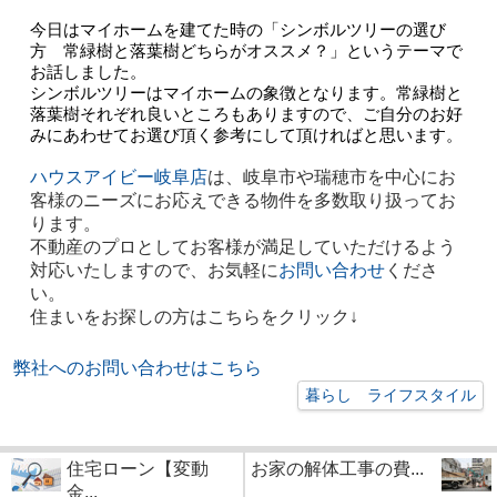
今日はマイホームを建てた時の「シンボルツリーの選び
方　常緑樹と落葉樹どちらがオススメ？」というテーマで
お話しました。
シンボルツリーはマイホームの象徴となります。常緑樹と
落葉樹それぞれ良いところもありますので、ご自分のお好
みにあわせてお選び頂く参考にして頂ければと思います。
ハウスアイビー岐阜店
は、岐阜市や瑞穂市を中心にお
客様のニーズにお応えできる物件を多数取り扱ってお
ります。
不動産のプロとしてお客様が満足していただけるよう
対応いたしますので、お気軽に
お問い合わせ
くださ
い。
住まいをお探しの方はこちらをクリック↓
弊社へのお問い合わせはこちら
暮らし ライフスタイル
住宅ローン【変動
お家の解体工事の費...
金...