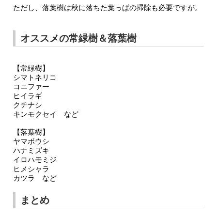
ただし、落葉樹は秋に落ちた葉っぱの掃除も必要ですが。
オススメの常緑樹＆落葉樹
【常緑樹】
シマトネリコ
コニファー
ヒイラギ
クチナシ
キンモクセイ　など
【落葉樹】
ヤマボウシ
ハナミズキ
イロハモミジ
ヒメシャラ
カツラ　など
まとめ